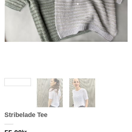
Stribelade Tee
kr.