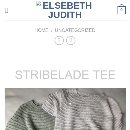
Skip
0
to
content
HOME
/
UNCATEGORIZED