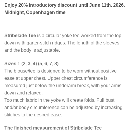
Enjoy 20% introductory discount until June 11th, 2026,
Midnight, Copenhagen time
Stribelade Tee
is a circular yoke tee worked from the top
down with garter-stitch ridges. The length of the sleeves
and the body is adjustable.
Sizes 1 (2, 3, 4) (5, 6, 7, 8)
The blouse/tee is designed to be worn without positive
ease at upper chest. Upper chest circumference is
measured just below the underarm break, with your arms
down and relaxed.
Too much fabric in the yoke will create folds. Full bust
and/or body circumference can be adjusted by increasing
stitches to the desired ease.
The finished measurement of Stribelade Tee