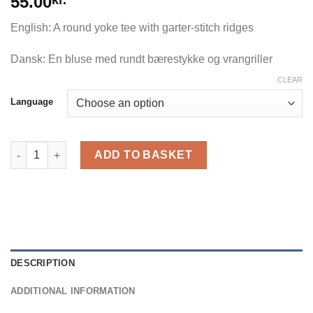
55.00
English: A round yoke tee with garter-stitch ridges
Dansk: En bluse med rundt bærestykke og vrangriller
CLEAR
Language
Stribelade Tee quantity
ADD TO BASKET
DESCRIPTION
ADDITIONAL INFORMATION