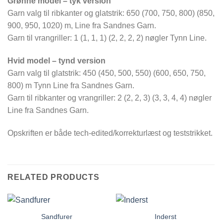
Grønne model – tyk version
Garn valg til ribkanter og glatstrik: 650 (700, 750, 800) (850,
900, 950, 1020) m, Line fra Sandnes Garn.
Garn til vrangriller: 1 (1, 1, 1) (2, 2, 2, 2) nøgler Tynn Line.
Hvid model – tynd version
Garn valg til glatstrik: 450 (450, 500, 550) (600, 650, 750,
800) m Tynn Line fra Sandnes Garn.
Garn til ribkanter og vrangriller: 2 (2, 2, 3) (3, 3, 4, 4) nøgler
Line fra Sandnes Garn.
Opskriften er både tech-edited/korrekturlæst og teststrikket.
RELATED PRODUCTS
Sandfurer
Inderst