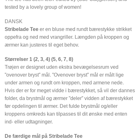
tested by a lovely group of women!
DANSK
Stribelade Tee
er en bluse med rundt bærestykke strikket
oppefra og ned med vrangriller. Længden på kroppen og
ærmer kan justeres til eget behov.
Størrelser 1 (2, 3, 4) (5, 6, 7, 8)
Trøjen er designet uden ekstra bevægelsesrum ved
”ovenover bryst” mål. ”Ovenover bryst” mål er målt lige
under armen og rundt om kroppen, med armene nede.
Hvis der er for meget vidde i bærestykket, så vil der dannes
folder, da brystmål og ærmer ”deler” vidden af bærestykket
før opdelingen til ærmer. Det fulde brystmål og/eller
kroppens omkreds kan tilpasses til dit ønske med enten
ind- eller udtagninger.
De færdige mål på Stribelade Tee