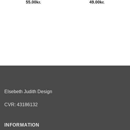
55.00
kr.
49.00
kr.
Elsebeth Judith Design
CVR: 43186132
INFORMATION